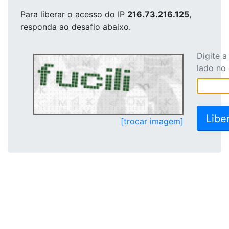
Para liberar o acesso
do IP
216.73.216.125
,
responda ao desafio abaixo.
Digite 
lado no
[trocar imagem]