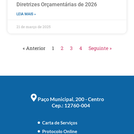
Diretrizes Orçamentárias de 2026
LEIA MAIS »
21 de março de 2025
« Anterior
1
2
3
4
Seguinte »
Paço Municipal, 200 - Centro
Cep.: 12760-004
Carta de Serviços
Protocolo Online