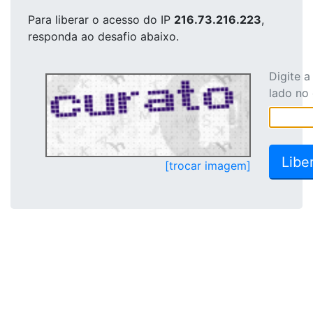
Para liberar o acesso
do IP
216.73.216.223
,
responda ao desafio abaixo.
Digite 
lado no
[trocar imagem]