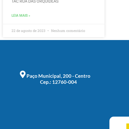
TAC RUA DAS ORQUIDEAS
LEIA MAIS »
22 de agosto de 2023
Nenhum comentário
Paço Municipal, 200 - Centro
Cep.: 12760-004