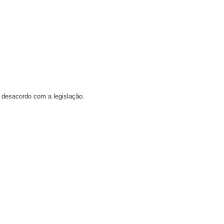
m desacordo com a legislação.