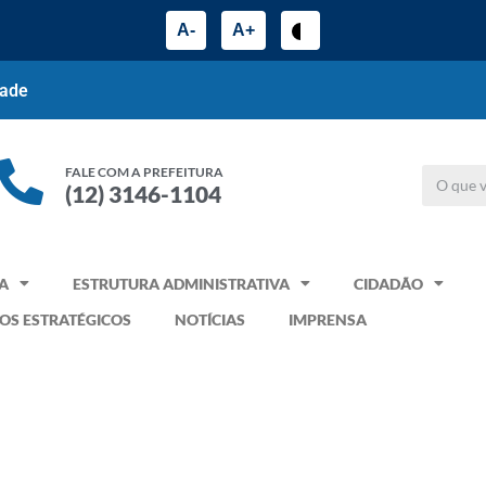
A-
A+
dade
FALE COM A PREFEITURA
(12) 3146-1104
A
ESTRUTURA ADMINISTRATIVA
CIDADÃO
OS ESTRATÉGICOS
NOTÍCIAS
IMPRENSA