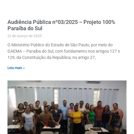
Audiência Pública nº03/2025 – Projeto 100%
Paraíba do Sul
12 de março de 2025
O Ministério Público do Estado de São Paulo, por meio do
GAEMA – Paraíba do Sul, com fundamento nos artigos 127 e
129, da Constituição da República; no artigo 27,
Leia mais »