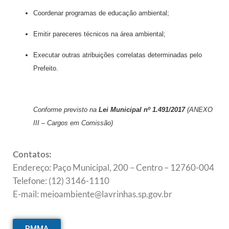
Coordenar programas de educação ambiental;
Emitir pareceres técnicos na área ambiental;
Executar outras atribuições correlatas determinadas pelo
Prefeito.
Conforme previsto na
Lei Municipal nº 1.491/2017
(ANEXO
III – Cargos em Comissão)
Contatos:
Endereço: Paço Municipal, 200 – Centro – 12760-004
Telefone: (12) 3146-1110
E-mail: meioambiente@lavrinhas.sp.gov.br
PMMA