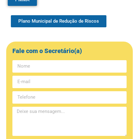
Plano Municipal de Redução de Riscos
Fale com o Secretário(a)