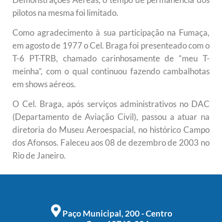
pilotos na mesma foi limitado.
Como agradecimento à sua participação na Fumaça,
em agosto de 1977 o Cel. Braga foi presenteado com o
T-6 PT-TRB, chamado carinhosamente de “meu T-
meinha”, com o qual continuou fazendo cambalhotas
em shows aéreos.
O Cel. Braga, após serviços administrativos no DAC
(Departamento de Aviação Civil), passou a atuar na
diretoria do Museu Aeroespacial, no histórico Campo
dos Afonsos. Faleceu aos 08 de dezembro de 2003 no
Rio de Janeiro.
Paço Municipal, 200 - Centro