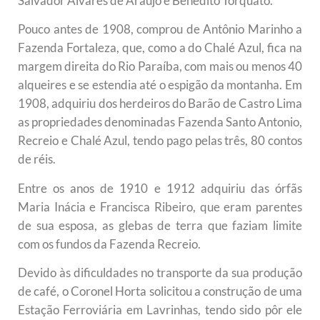
Salvador Álvares de Araújo e Benedito Torquato.
Pouco antes de 1908, comprou de Antônio Marinho a
Fazenda Fortaleza, que, como a do Chalé Azul, fica na
margem direita do Rio Paraíba, com mais ou menos 40
alqueires e se estendia até o espigão da montanha. Em
1908, adquiriu dos herdeiros do Barão de Castro Lima
as propriedades denominadas Fazenda Santo Antonio,
Recreio e Chalé Azul, tendo pago pelas três, 80 contos
de réis.
Entre os anos de 1910 e 1912 adquiriu das órfãs
Maria Inácia e Francisca Ribeiro, que eram parentes
de sua esposa, as glebas de terra que faziam limite
com os fundos da Fazenda Recreio.
Devido às dificuldades no transporte da sua produção
de café, o Coronel Horta solicitou a construção de uma
Estação Ferroviária em Lavrinhas, tendo sido pôr ele