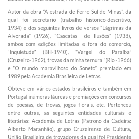
Autor da obra “A estrada de Ferro Sul de Minas”, da
qual foi secretario (trabalho historico-descritivo,
1934) e dos seguintes livros de versos “Lágrimas da
Alvorada” (1926), “Cascatas de Ilusões” (1938),
ambos com edições limitadas e fora do comercio,
“Inquietude” (BH-1940), “Vergel do Paraíba”
(Cruzeiro-1962), trovas da minha ternura “(Rio -1966)
e “O mundo maravilhoso do Soneto” premiado em
1989 pela Academia Brasileira de Letras.
Obteve em vários estados brasileiros e também em
Portugal inúmeras láureas e premiações em concursos
de poesias, de trovas, jogos florais, etc. Pertenceu
entre outras, as seguintes entidades culturais e
literárias: Academia de Letras (Patrono da Cadeira:
Alberto Maranhão), grupo Cruzeirense de Cultura,
União Brasileira de trovadores da qual foi Presidente