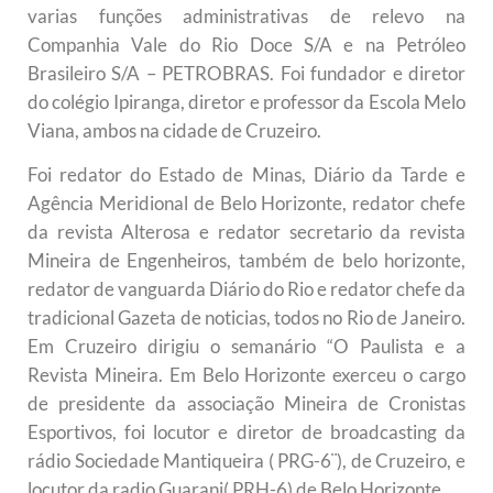
varias funções administrativas de relevo na
Companhia Vale do Rio Doce S/A e na Petróleo
Brasileiro S/A – PETROBRAS. Foi fundador e diretor
do colégio Ipiranga, diretor e professor da Escola Melo
Viana, ambos na cidade de Cruzeiro.
Foi redator do Estado de Minas, Diário da Tarde e
Agência Meridional de Belo Horizonte, redator chefe
da revista Alterosa e redator secretario da revista
Mineira de Engenheiros, também de belo horizonte,
redator de vanguarda Diário do Rio e redator chefe da
tradicional Gazeta de noticias, todos no Rio de Janeiro.
Em Cruzeiro dirigiu o semanário “O Paulista e a
Revista Mineira. Em Belo Horizonte exerceu o cargo
de presidente da associação Mineira de Cronistas
Esportivos, foi locutor e diretor de broadcasting da
rádio Sociedade Mantiqueira ( PRG-6¨), de Cruzeiro, e
locutor da radio Guarani( PRH-6) de Belo Horizonte.