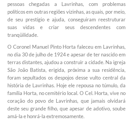
pessoas chegadas a Lavrinhas, com problemas
políticos em outras regiões vizinhas, as quais, por meio,
de seu prestígio e ajuda, conseguiram reestruturar
suas vidas e criar seus descendentes com
tranqüilidade.
O Coronel Manuel Pinto Horta faleceu em Lavrinhas,
no dia 30 de julho de 1924 e apesar de ter nascido em
terras distantes, ajudou a construir a cidade. Na igreja
São João Batista, erigida, próxima a sua residência,
foram sepultados os despojos desse vulto central da
história de Lavrinhas. Hoje ele repousa no túmulo, da
família Horta, no cemitério local. O Cel. Horta, vive no
coração do povo de Lavrinhas, que jamais olvidará
deste seu grande filho, que apesar de adotivo, soube
amá-la e honrá-la extremosamente.