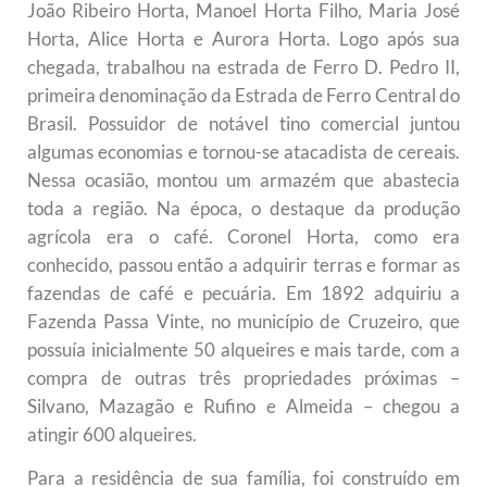
João Ribeiro Horta, Manoel Horta Filho, Maria José
Horta, Alice Horta e Aurora Horta. Logo após sua
chegada, trabalhou na estrada de Ferro D. Pedro II,
primeira denominação da Estrada de Ferro Central do
Brasil. Possuidor de notável tino comercial juntou
algumas economias e tornou-se atacadista de cereais.
Nessa ocasião, montou um armazém que abastecia
toda a região. Na época, o destaque da produção
agrícola era o café. Coronel Horta, como era
conhecido, passou então a adquirir terras e formar as
fazendas de café e pecuária. Em 1892 adquiriu a
Fazenda Passa Vinte, no município de Cruzeiro, que
possuía inicialmente 50 alqueires e mais tarde, com a
compra de outras três propriedades próximas –
Silvano, Mazagão e Rufino e Almeida – chegou a
atingir 600 alqueires.
Para a residência de sua família, foi construído em