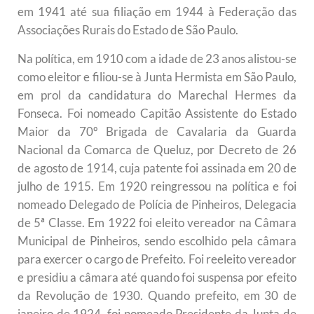
em 1941 até sua filiação em 1944 à Federação das
Associações Rurais do Estado de São Paulo.
Na política, em 1910 com a idade de 23 anos alistou-se
como eleitor e filiou-se à Junta Hermista em São Paulo,
em prol da candidatura do Marechal Hermes da
Fonseca. Foi nomeado Capitão Assistente do Estado
Maior da 70º Brigada de Cavalaria da Guarda
Nacional da Comarca de Queluz, por Decreto de 26
de agosto de 1914, cuja patente foi assinada em 20 de
julho de 1915. Em 1920 reingressou na política e foi
nomeado Delegado de Polícia de Pinheiros, Delegacia
de 5ª Classe. Em 1922 foi eleito vereador na Câmara
Municipal de Pinheiros, sendo escolhido pela câmara
para exercer o cargo de Prefeito. Foi reeleito vereador
e presidiu a câmara até quando foi suspensa por efeito
da Revolução de 1930. Quando prefeito, em 30 de
janeiro de 1924, foi nomeado Presidente da Junta de