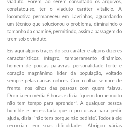
viaduto. Porém, ao serem consultado os arquivos,
constatou-se, ter o viaduto caráter vitalício. A
locomotiva permaneceu em Lavrinhas, aguardando
um técnico que solucionou o problema, diminuindo o
tamanho da chaminé, permitindo, assim a passagem do
trem sob o viaduto.
Eis aqui alguns traços do seu caráter e alguns dizeres
característicos: íntegro, temperamento dinâmico,
homem de poucas palavras, personalidade forte e
coração magnânimo, líder da população, voltado
sempre pelas causas nobres. Com o olhar sempre de
frente, nos olhos das pessoas com quem falava.
Dormia em média 6 horas e dizia: “quem dorme muito
não tem tempo para aprender”. A qualquer pessoa
humilde e necessitada que o procurava para pedir
ajuda, dizia: “não tens porque não pediste”. Todos à ele
recorriam em suas dificuldades. Abrigou várias