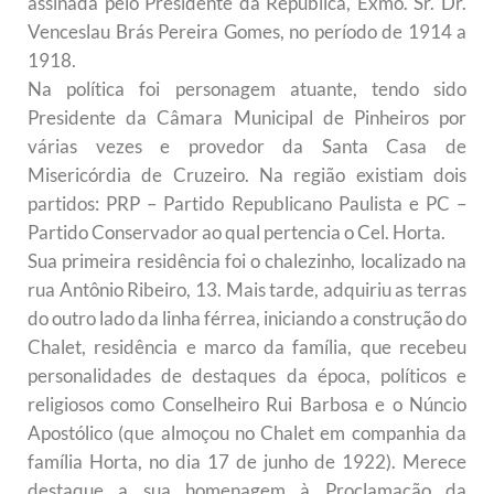
assinada pelo Presidente da República, Exmo. Sr. Dr.
Venceslau Brás Pereira Gomes, no período de 1914 a
1918.
Na política foi personagem atuante, tendo sido
Presidente da Câmara Municipal de Pinheiros por
várias vezes e provedor da Santa Casa de
Misericórdia de Cruzeiro. Na região existiam dois
partidos: PRP – Partido Republicano Paulista e PC –
Partido Conservador ao qual pertencia o Cel. Horta.
Sua primeira residência foi o chalezinho, localizado na
rua Antônio Ribeiro, 13. Mais tarde, adquiriu as terras
do outro lado da linha férrea, iniciando a construção do
Chalet, residência e marco da família, que recebeu
personalidades de destaques da época, políticos e
religiosos como Conselheiro Rui Barbosa e o Núncio
Apostólico (que almoçou no Chalet em companhia da
família Horta, no dia 17 de junho de 1922). Merece
destaque a sua homenagem à Proclamação da