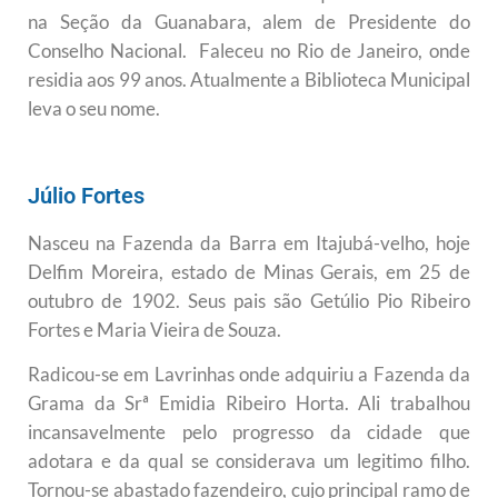
na Seção da Guanabara, alem de Presidente do
Conselho Nacional. Faleceu no Rio de Janeiro, onde
residia aos 99 anos.
Atualmente a Biblioteca Municipal
leva o seu nome.
Júlio Fortes
Nasceu na Fazenda da Barra em Itajubá-velho, hoje
Delfim Moreira, estado de Minas Gerais, em 25 de
outubro de 1902. Seus pais são Getúlio Pio Ribeiro
Fortes e Maria Vieira de Souza.
Radicou-se em Lavrinhas onde adquiriu a Fazenda da
Grama da Srª Emidia Ribeiro Horta. Ali trabalhou
incansavelmente pelo progresso da cidade que
adotara e da qual se considerava um legitimo filho.
Tornou-se abastado fazendeiro, cujo principal ramo de