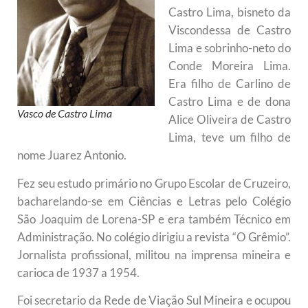
Castro Lima, bisneto da
Viscondessa de Castro
Lima e sobrinho-neto do
Conde Moreira Lima.
Era filho de Carlino de
Castro Lima e de dona
Vasco de Castro Lima
Alice Oliveira de Castro
Lima, teve um filho de
nome Juarez Antonio.
Fez seu estudo primário no Grupo Escolar de Cruzeiro,
bacharelando-se em Ciências e Letras pelo Colégio
São Joaquim de Lorena-SP e era também Técnico em
Administração. No colégio dirigiu a revista “O Grêmio”.
Jornalista profissional, militou na imprensa mineira e
carioca de 1937 a 1954.
Foi secretario da Rede de Viação Sul Mineira e ocupou