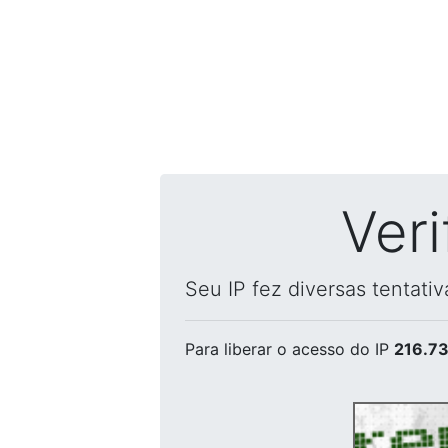
Ver
Seu IP fez diversas tentati
Para liberar o acesso
do IP
216.73