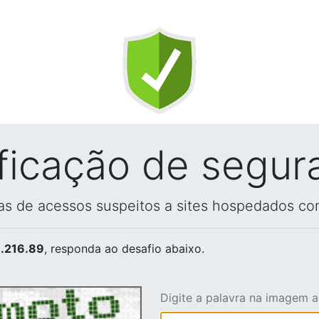
ificação de segur
vas de acessos suspeitos a sites hospedados co
.216.89
, responda ao desafio abaixo.
Digite a palavra na imagem 