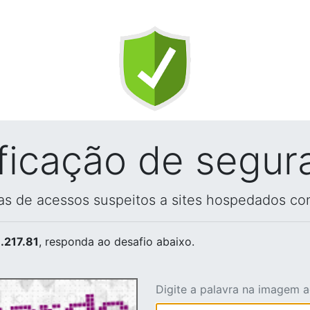
ificação de segur
vas de acessos suspeitos a sites hospedados co
.217.81
, responda ao desafio abaixo.
Digite a palavra na imagem 