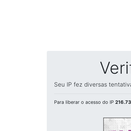
Ver
Seu IP fez diversas tentati
Para liberar o acesso
do IP
216.73