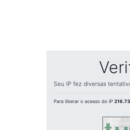
Ver
Seu IP fez diversas tentati
Para liberar o acesso
do IP
216.73