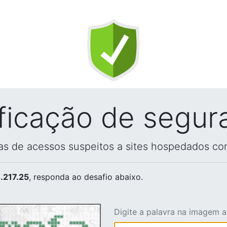
ificação de segur
vas de acessos suspeitos a sites hospedados co
.217.25
, responda ao desafio abaixo.
Digite a palavra na imagem 