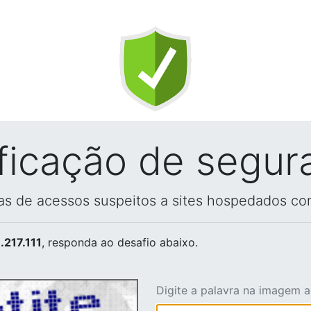
ificação de segur
vas de acessos suspeitos a sites hospedados co
.217.111
, responda ao desafio abaixo.
Digite a palavra na imagem 