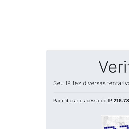
Ver
Seu IP fez diversas tentati
Para liberar o acesso
do IP
216.73