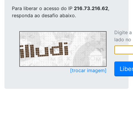
Para liberar o acesso
do IP
216.73.216.62
,
responda ao desafio abaixo.
Digite 
lado no
[trocar imagem]