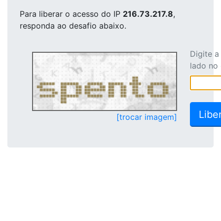
Para liberar o acesso
do IP
216.73.217.8
,
responda ao desafio abaixo.
Digite 
lado no
[trocar imagem]