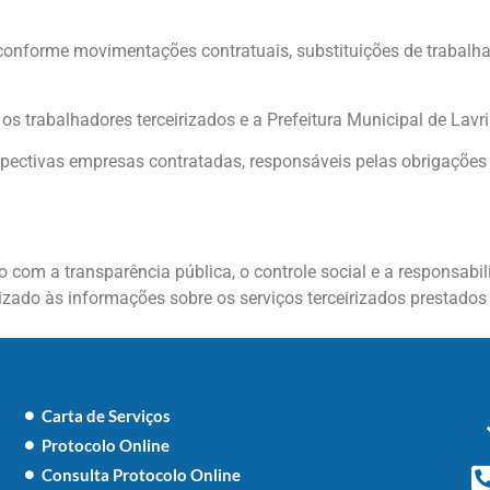
s conforme movimentações contratuais, substituições de trabalh
os trabalhadores terceirizados e a Prefeitura Municipal de Lavr
ectivas empresas contratadas, responsáveis pelas obrigações t
 com a transparência pública, o controle social e a responsabi
izado às informações sobre os serviços terceirizados prestados
Carta de Serviços
Protocolo Online
Consulta Protocolo Online