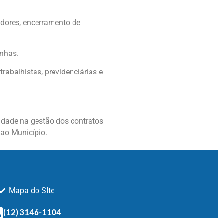
adores, encerramento de
inhas.
rabalhistas, previdenciárias e
lidade na gestão dos contratos
 ao Município.
Mapa do SIte
(12) 3146-1104