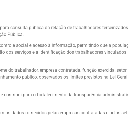
 para consulta pública da relação de trabalhadores terceirizado
ção Pública.
 controle social e acesso à informação, permitindo que a popu
ão dos serviços e a identificação dos trabalhadores vinculados
me do trabalhador, empresa contratada, função exercida, setor 
hamento público, observados os limites previstos na Lei Geral
 contribui para o fortalecimento da transparência administrativ
m os dados fornecidos pelas empresas contratadas e pelos set