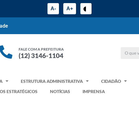
A-
A+
dade
FALE COM A PREFEITURA
(12) 3146-1104
A
ESTRUTURA ADMINISTRATIVA
CIDADÃO
OS ESTRATÉGICOS
NOTÍCIAS
IMPRENSA