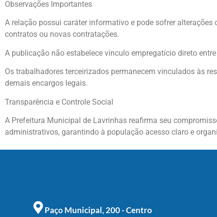
Observações Importantes
A relação possui caráter informativo e pode sofrer alteraçõe
contratos ou novas contratações.
A publicação não estabelece vínculo empregatício direto entre 
Os trabalhadores terceirizados permanecem vinculados às resp
demais encargos legais.
Transparência e Controle Social
A Prefeitura Municipal de Lavrinhas reafirma seu compromisso
administrativos, garantindo à população acesso claro e organ
Paço Municipal, 200 - Centro