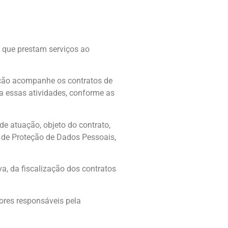
s que prestam serviços ao
lação acompanhe os contratos de
 a essas atividades, conforme as
de atuação, objeto do contrato,
 de Proteção de Dados Pessoais,
a, da fiscalização dos contratos
ores responsáveis pela