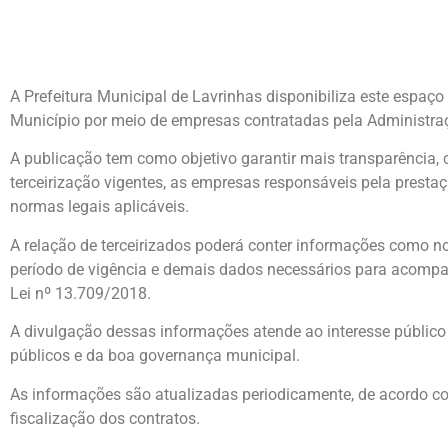
A Prefeitura Municipal de Lavrinhas disponibiliza este espaço
Município por meio de empresas contratadas pela Administra
A publicação tem como objetivo garantir mais transparência,
terceirização vigentes, as empresas responsáveis pela prestaç
normas legais aplicáveis.
A relação de terceirizados poderá conter informações como no
período de vigência e demais dados necessários para acompan
Lei nº 13.709/2018.
A divulgação dessas informações atende ao interesse público e
públicos e da boa governança municipal.
As informações são atualizadas periodicamente, de acordo co
fiscalização dos contratos.