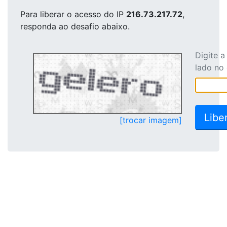
Para liberar o acesso
do IP
216.73.217.72
,
responda ao desafio abaixo.
Digite 
lado no
[trocar imagem]