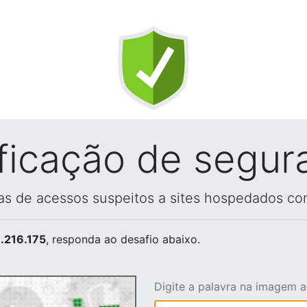
ificação de segur
vas de acessos suspeitos a sites hospedados co
.216.175
, responda ao desafio abaixo.
Digite a palavra na imagem 