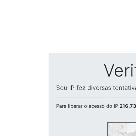
Ver
Seu IP fez diversas tentati
Para liberar o acesso
do IP
216.73