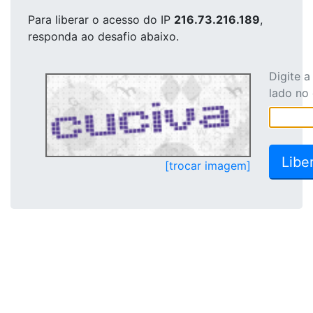
Para liberar o acesso
do IP
216.73.216.189
,
responda ao desafio abaixo.
Digite 
lado no
[trocar imagem]