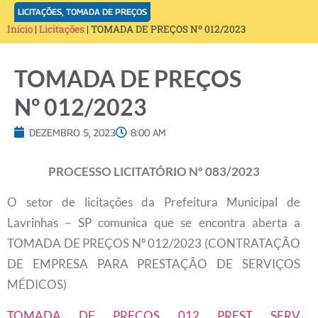
LICITAÇÕES
,
TOMADA DE PREÇOS
Início
|
Licitações
|
TOMADA DE PREÇOS Nº 012/2023
TOMADA DE PREÇOS
Nº 012/2023
DEZEMBRO 5, 2023
8:00 AM
PROCESSO LICITATÓRIO Nº 083/2023
O setor de licitações da Prefeitura Municipal de
Lavrinhas – SP comunica que se encontra aberta a
TOMADA DE PREÇOS Nº 012/2023 (CONTRATAÇÃO
DE EMPRESA PARA PRESTAÇÃO DE SERVIÇOS
MÉDICOS)
TOMADA DE PREÇOS 012 PREST SERV