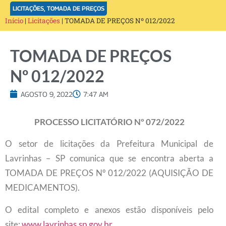
LICITAÇÕES
,
TOMADA DE PREÇOS
Início
|
Licitações
|
TOMADA DE PREÇOS Nº 012/2022
TOMADA DE PREÇOS
Nº 012/2022
AGOSTO 9, 2022
7:47 AM
PROCESSO LICITATÓRIO Nº 072/2022
O setor de licitações da Prefeitura Municipal de
Lavrinhas – SP comunica que se encontra aberta a
TOMADA DE PREÇOS Nº 012/2022 (AQUISIÇÃO DE
MEDICAMENTOS).
O edital completo e anexos estão disponíveis pelo
site:
www.lavrinhas.sp.gov.br