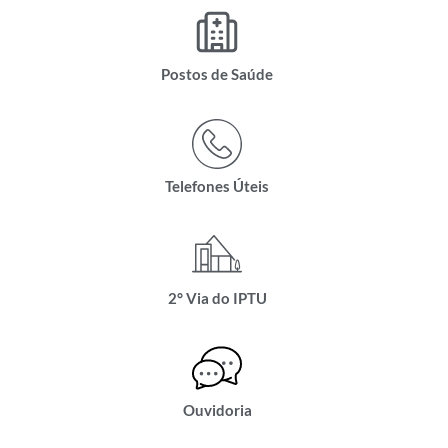
Postos de Saúde
Telefones Úteis
2° Via do IPTU
Ouvidoria