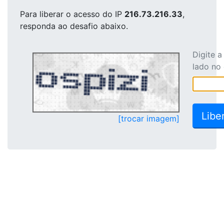
Para liberar o acesso
do IP
216.73.216.33
,
responda ao desafio abaixo.
Digite 
lado no
[trocar imagem]