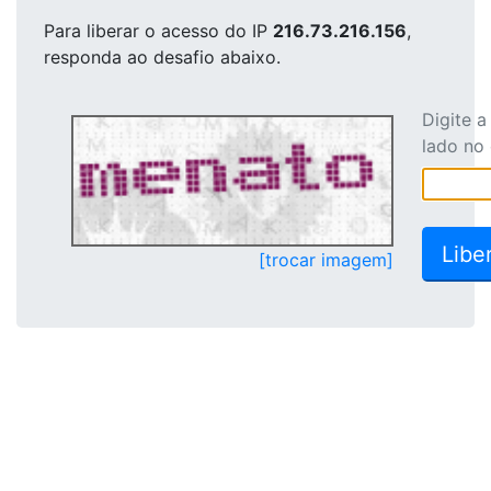
Para liberar o acesso
do IP
216.73.216.156
,
responda ao desafio abaixo.
Digite 
lado no
[trocar imagem]