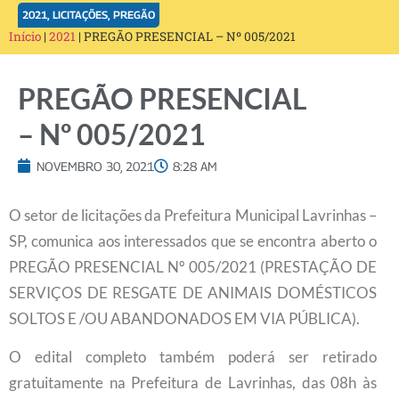
2021
,
LICITAÇÕES
,
PREGÃO
Início
|
2021
|
PREGÃO PRESENCIAL – Nº 005/2021
PREGÃO PRESENCIAL
– Nº 005/2021
NOVEMBRO 30, 2021
8:28 AM
O setor de licitações da Prefeitura Municipal Lavrinhas –
SP, comunica aos interessados que se encontra aberto o
PREGÃO PRESENCIAL Nº 005/2021 (PRESTAÇÃO DE
SERVIÇOS DE RESGATE DE ANIMAIS DOMÉSTICOS
SOLTOS E /OU ABANDONADOS EM VIA PÚBLICA).
O edital completo também poderá ser retirado
gratuitamente na Prefeitura de Lavrinhas, das 08h às