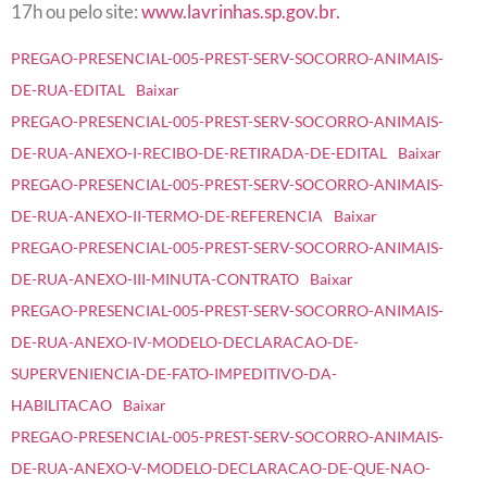
17h ou pelo site:
www.lavrinhas.sp.gov.br.
PREGAO-PRESENCIAL-005-PREST-SERV-SOCORRO-ANIMAIS-
DE-RUA-EDITAL
Baixar
PREGAO-PRESENCIAL-005-PREST-SERV-SOCORRO-ANIMAIS-
DE-RUA-ANEXO-I-RECIBO-DE-RETIRADA-DE-EDITAL
Baixar
PREGAO-PRESENCIAL-005-PREST-SERV-SOCORRO-ANIMAIS-
DE-RUA-ANEXO-II-TERMO-DE-REFERENCIA
Baixar
PREGAO-PRESENCIAL-005-PREST-SERV-SOCORRO-ANIMAIS-
DE-RUA-ANEXO-III-MINUTA-CONTRATO
Baixar
PREGAO-PRESENCIAL-005-PREST-SERV-SOCORRO-ANIMAIS-
DE-RUA-ANEXO-IV-MODELO-DECLARACAO-DE-
SUPERVENIENCIA-DE-FATO-IMPEDITIVO-DA-
HABILITACAO
Baixar
PREGAO-PRESENCIAL-005-PREST-SERV-SOCORRO-ANIMAIS-
DE-RUA-ANEXO-V-MODELO-DECLARACAO-DE-QUE-NAO-