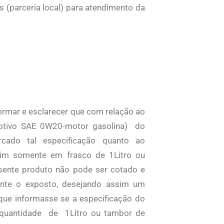
os (parceria local) para atendimento da
formar e esclarecer que com relação ao
omotivo SAE 0W20-motor gasolina) do
rcado tal especificação quanto ao
im somente em frasco de 1Litro ou
esente produto não pode ser cotado e
nte o exposto, desejando assim um
que informasse se a especificação do
e quantidade de 1Litro ou tambor de