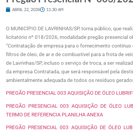
ABRIL 22, 2026
11:30 AM
O MUNICÍPIO DE LAVRINHAS/SP, torna público, que real
licitatório nº 018/2026, modalidade pregão presencial o
“Contratação de empresa para o fornecimento contínuo d
filtros de óleo, de ar e de combustível para a frota de ve
de Lavrinhas/SP, incluso o serviço de troca, a ser realiza
da empresa Contratada, que será responsável pela desti
ambientalmente adequada de todos os resíduos gerados
PREGÃO PRESENCIAL 003 AQUISIÇÃO DE ÓLEO LUBRIFI
PREGÃO PRESENCIAL 003 AQUISIÇÃO DE ÓLEO LUBR
TERMO DE REFERENCIA PLANILHA ANEXA
PREGÃO PRESENCIAL 003 AQUISIÇÃO DE ÓLEO LUBR