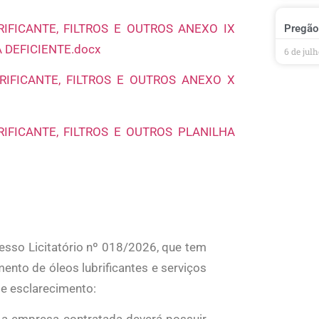
IFICANTE, FILTROS E OUTROS ANEXO IX
Pregão
DEFICIENTE.docx
6 de jul
IFICANTE, FILTROS E OUTROS ANEXO X
IFICANTE, FILTROS E OUTROS PLANILHA
esso Licitatório nº 018/2026, que tem
ento de óleos lubrificantes e serviços
te esclarecimento:
e a empresa contratada deverá possuir