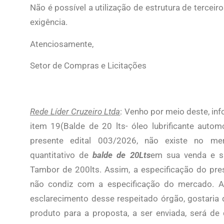
Não é possível a utilização de estrutura de terceir
exigência.
Atenciosamente,
Setor de Compras e Licitações
Rede Líder Cruzeiro Ltda
: Venho por meio deste, in
item 19(Balde de 20 lts- óleo lubrificante aut
presente edital 003/2026, não existe no me
quantitativo de
balde de 20Lts
em sua venda e s
Tambor de 200lts. Assim, a especificação do pr
não condiz com a especificação do mercado. A
esclarecimento desse respeitado órgão, gostaria 
produto para a proposta, a ser enviada, será d