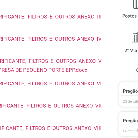
Postos
FICANTE, FILTROS E OUTROS ANEXO III
IFICANTE, FILTROS E OUTROS ANEXO IV
2° Via
IFICANTE, FILTROS E OUTROS ANEXO V
RESA DE PEQUENO PORTE EPP.docx
IFICANTE, FILTROS E OUTROS ANEXO VI
Pregão
23 de ju
FICANTE, FILTROS E OUTROS ANEXO VII
Pregão
FICANTE, FILTROS E OUTROS ANEXO VIII
14 de ju