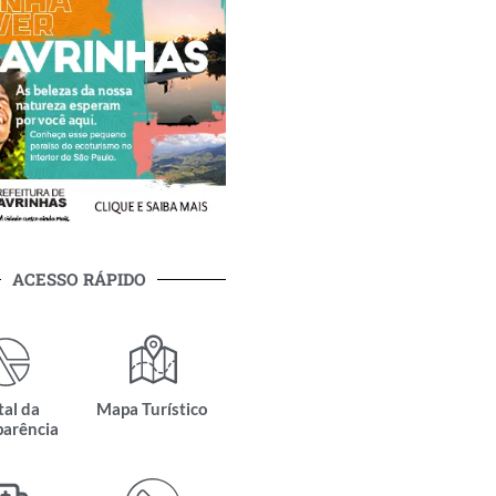
ACESSO RÁPIDO
tal da
Mapa Turístico
parência