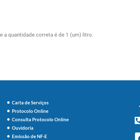
 a quantidade correta é de 1 (um) litro.
Carta de Serviços
Protocolo Online
Consulta Protocolo Online
Ouvidoria
Emissão de NF-E