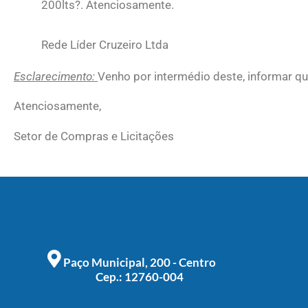
200lts?. Atenciosamente.
Rede Líder Cruzeiro Ltda
Esclarecimento:
Venho por intermédio deste, informar que
Atenciosamente,
Setor de Compras e Licitações
Paço Municipal, 200 - Centro
Cep.: 12760-004