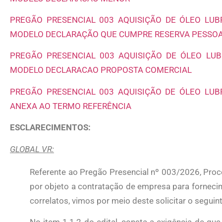
PREGÃO PRESENCIAL 003 AQUISIÇÃO DE ÓLEO LUBR
MODELO DECLARAÇÃO QUE CUMPRE RESERVA PESSOA 
PREGÃO PRESENCIAL 003 AQUISIÇÃO DE ÓLEO LUBR
MODELO DECLARACAO PROPOSTA COMERCIAL
PREGÃO PRESENCIAL 003 AQUISIÇÃO DE ÓLEO LUBR
ANEXA AO TERMO REFERÊNCIA
ESCLARECIMENTOS:
GLOBAL VR:
Referente ao Pregão Presencial nº 003/2026, Proc
por objeto a contratação de empresa para fornecim
correlatos, vimos por meio deste solicitar o seguin
No item 1.1.2 do edital, consta a exigência de qu