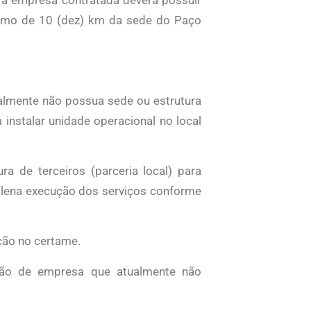
áximo de 10 (dez) km da sede do Paço
almente não possua sede ou estrutura
instalar unidade operacional no local
ura de terceiros (parceria local) para
plena execução dos serviços conforme
ção no certame.
ção de empresa que atualmente não