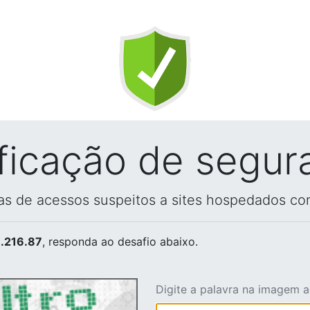
ificação de segur
vas de acessos suspeitos a sites hospedados co
.216.87
, responda ao desafio abaixo.
Digite a palavra na imagem 