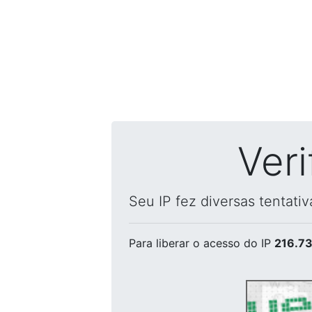
Ver
Seu IP fez diversas tentati
Para liberar o acesso
do IP
216.73