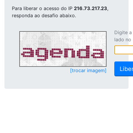
Para liberar o acesso
do IP
216.73.217.23
,
responda ao desafio abaixo.
Digite 
lado no
[trocar imagem]