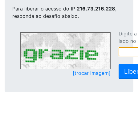
Para liberar o acesso
do IP
216.73.216.228
,
responda ao desafio abaixo.
Digite 
lado no
[trocar imagem]