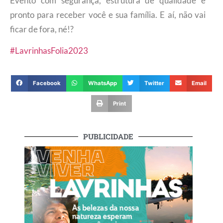
Evento com segurança, estrutura de qualidade e
pronto para receber você e sua família. E aí, não vai
ficar de fora, né!?
#LavrinhasFolia2023
Facebook
WhatsApp
Twitter
Email
Print
PUBLICIDADE