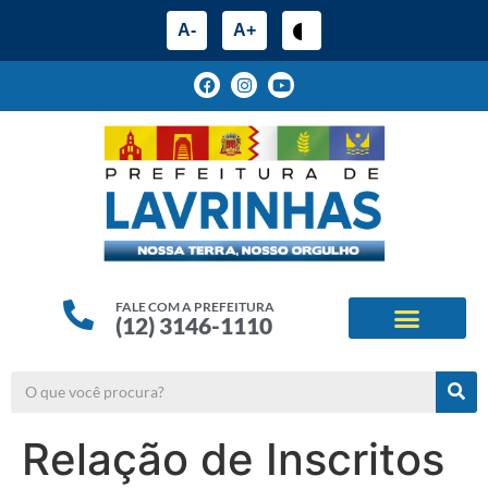
A-
A+
FALE COM A PREFEITURA
(12) 3146-1110
ESTRUTURA ADMINIS
ALINHAMENTOS ESTRATÉG
Relação de Inscritos