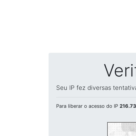
Ver
Seu IP fez diversas tentati
Para liberar o acesso
do IP
216.73