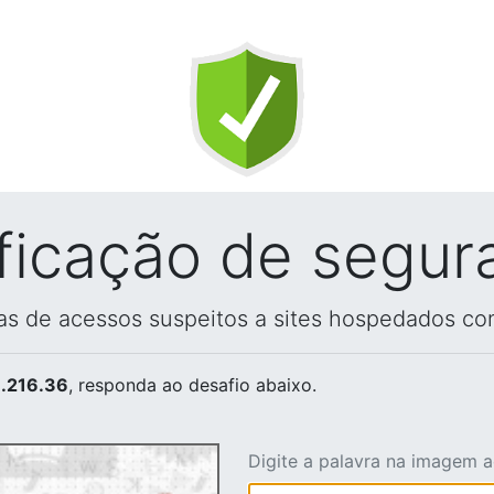
ificação de segur
vas de acessos suspeitos a sites hospedados co
.216.36
, responda ao desafio abaixo.
Digite a palavra na imagem 