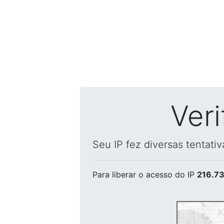
Ver
Seu IP fez diversas tentati
Para liberar o acesso
do IP
216.73