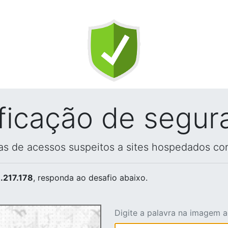
ificação de segur
vas de acessos suspeitos a sites hospedados co
.217.178
, responda ao desafio abaixo.
Digite a palavra na imagem 