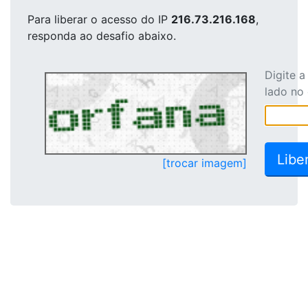
Para liberar o acesso
do IP
216.73.216.168
,
responda ao desafio abaixo.
Digite 
lado no
[trocar imagem]