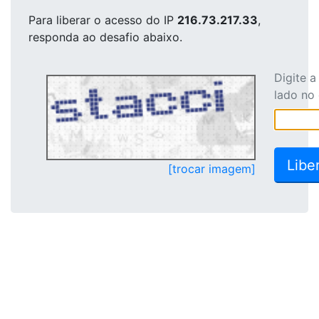
Para liberar o acesso
do IP
216.73.217.33
,
responda ao desafio abaixo.
Digite 
lado no
[trocar imagem]