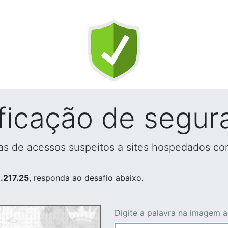
ificação de segur
vas de acessos suspeitos a sites hospedados co
.217.25
, responda ao desafio abaixo.
Digite a palavra na imagem 