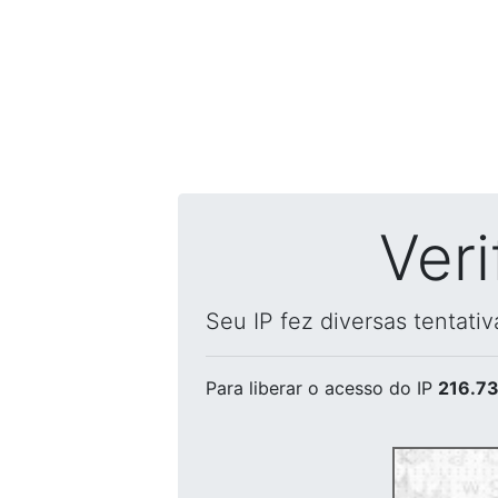
Ver
Seu IP fez diversas tentati
Para liberar o acesso
do IP
216.73