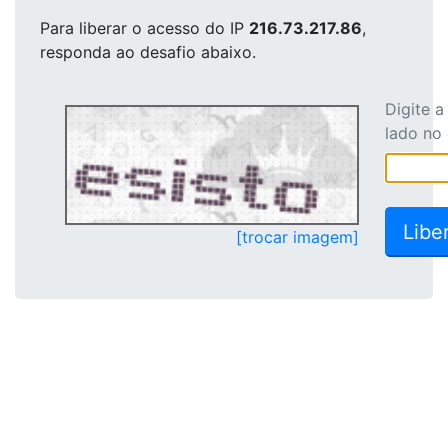
Para liberar o acesso
do IP
216.73.217.86
,
responda ao desafio abaixo.
Digite 
lado no
[trocar imagem]