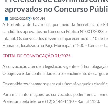
aprovados no Concurso Públ
06/02/2025
8:00 AM
A Prefeitura de Lavrinhas, por meio da Secretaria de E
candidatos aprovados no Concurso Público Nº 001/2023 p
Infantil. Os convocados devem comparecer no dia 10 de fe
Humanos, localizado no Paço Municipal, nº 200 – Centro – L
EDITAL DE CONVOCAÇÃO 01/2025
A convocação atende à legislação vigente e à homologação 
O objetivo é dar continuidade ao preenchimento de cargos ef
Os candidatos chamados para esta fase são aqueles classifi
Para mais informações, os convocados podem entrar em 
Prefeitura pelo telefone (12) 3146-1110 – Ramal 1123.