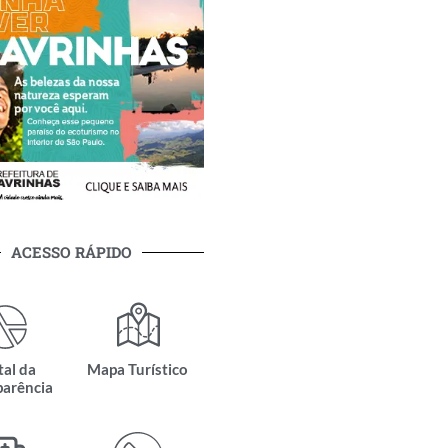
ACESSO RÁPIDO
tal da
Mapa Turístico
parência