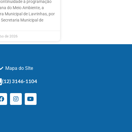
continuidade à programação
na do Meio Ambiente, a
ura Municipal de Lavrinhas, por
 Secretaria Municipal de
nho de 2026
Mapa do SIte
(12) 3146-1104