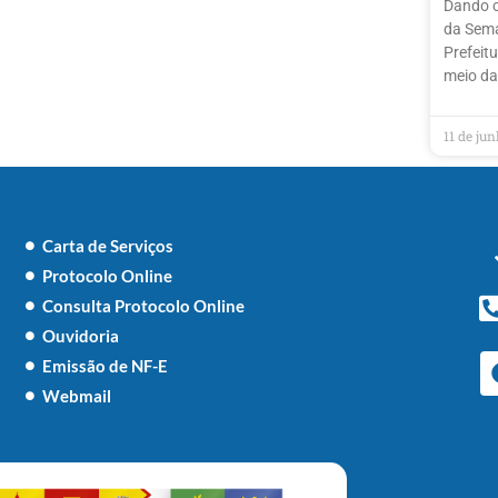
Dando 
da Sema
Prefeit
meio da
11 de ju
Carta de Serviços
Protocolo Online
Consulta Protocolo Online
Ouvidoria
Emissão de NF-E
Webmail