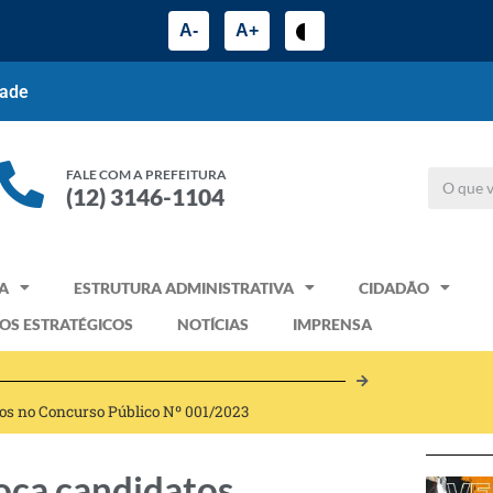
A-
A+
dade
FALE COM A PREFEITURA
(12) 3146-1104
A
ESTRUTURA ADMINISTRATIVA
CIDADÃO
OS ESTRATÉGICOS
NOTÍCIAS
IMPRENSA
os no Concurso Público Nº 001/2023
oca candidatos