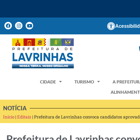
Acessibili
CIDADE
TURISMO
A PREFEITUR
ALINHAMENT
NOTÍCIA
Início
|
Editais
|
Prefeitura de Lavrinhas convoca candidatos aprovad
Prefeitura de Lavrinhas conv