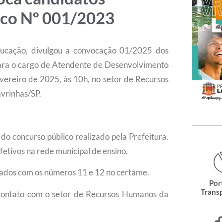
ico Nº 001/2023
ducação, divulgou a convocação 01/2025 dos
ara o cargo de Atendente de Desenvolvimento
vereiro de 2025, às 10h, no setor de Recursos
avrinhas/SP.
do concurso público realizado pela Prefeitura.
etivos na rede municipal de ensino.
cados com os números 11 e 12 no certame.
Por
Trans
contato com o setor de Recursos Humanos da