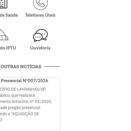
 de Saúde
Telefones Úteis
 do IPTU
Ouvidoria
OUTRAS NOTÍCIAS
 Presencial Nº007/2026
CÍPIO DE LAVRINHAS/SP,
blico, que realizará
mento licitatório nº XX/2026,
ade pregão presencial
ando a “AQUISIÇÃO DE
LO