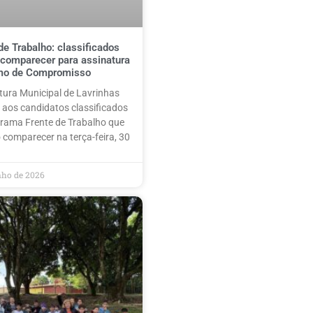
de Trabalho: classificados
comparecer para assinatura
mo de Compromisso
itura Municipal de Lavrinhas
 aos candidatos classificados
rama Frente de Trabalho que
 comparecer na terça-feira, 30
nho de 2026