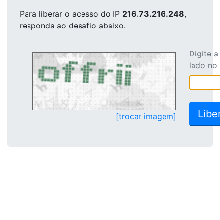
Para liberar o acesso
do IP
216.73.216.248
,
responda ao desafio abaixo.
Digite 
lado no
[trocar imagem]