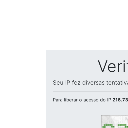
Ver
Seu IP fez diversas tentati
Para liberar o acesso
do IP
216.73