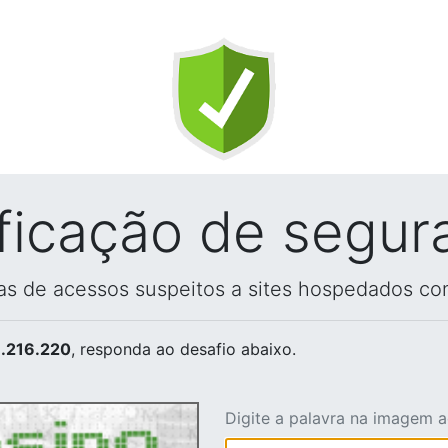
ificação de segur
vas de acessos suspeitos a sites hospedados co
.216.220
, responda ao desafio abaixo.
Digite a palavra na imagem 