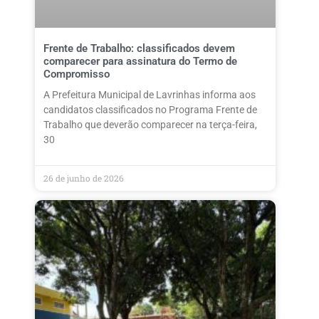
Frente de Trabalho: classificados devem
comparecer para assinatura do Termo de
Compromisso
A Prefeitura Municipal de Lavrinhas informa aos
candidatos classificados no Programa Frente de
Trabalho que deverão comparecer na terça-feira,
30
26 de junho de 2026