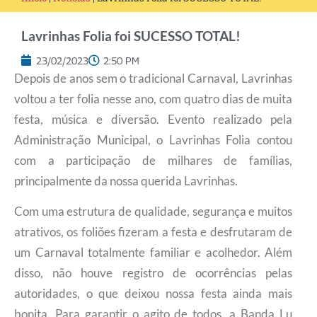
Lavrinhas Folia foi SUCESSO TOTAL!
23/02/2023
2:50 PM
Depois de anos sem o tradicional Carnaval, Lavrinhas
voltou a ter folia nesse ano, com quatro dias de muita
festa, música e diversão. Evento realizado pela
Administração Municipal, o Lavrinhas Folia contou
com a participação de milhares de famílias,
principalmente da nossa querida Lavrinhas.
Com uma estrutura de qualidade, segurança e muitos
atrativos, os foliões fizeram a festa e desfrutaram de
um Carnaval totalmente familiar e acolhedor. Além
disso, não houve registro de ocorrências pelas
autoridades, o que deixou nossa festa ainda mais
bonita. Para garantir o agito de todos, a Banda Lu