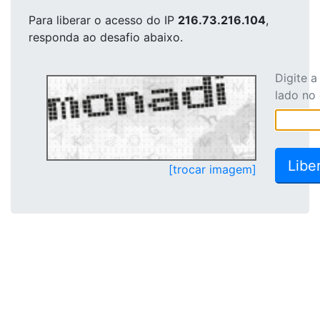
Para liberar o acesso
do IP
216.73.216.104
,
responda ao desafio abaixo.
Digite 
lado no
[trocar imagem]