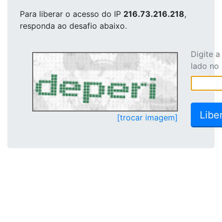
Para liberar o acesso
do IP
216.73.216.218
,
responda ao desafio abaixo.
Digite 
lado no
[trocar imagem]