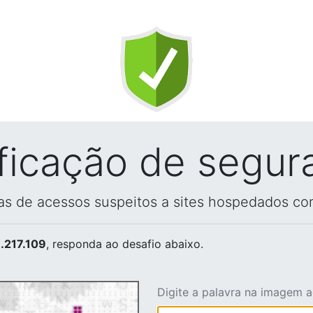
ificação de segur
vas de acessos suspeitos a sites hospedados co
.217.109
, responda ao desafio abaixo.
Digite a palavra na imagem 