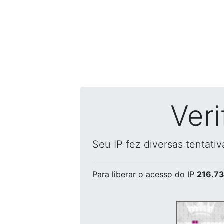
Ver
Seu IP fez diversas tentati
Para liberar o acesso
do IP
216.73