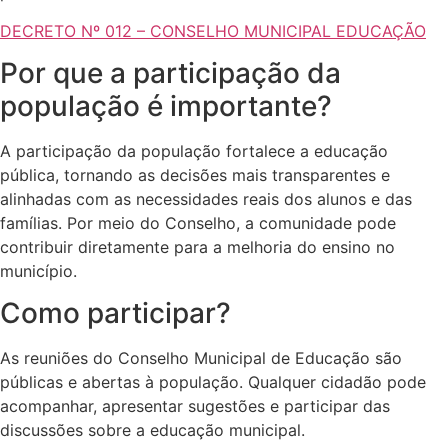
DECRETO Nº 012 – CONSELHO MUNICIPAL EDUCAÇÃO
Por que a participação da
população é importante?
A participação da população fortalece a educação
pública, tornando as decisões mais transparentes e
alinhadas com as necessidades reais dos alunos e das
famílias. Por meio do Conselho, a comunidade pode
contribuir diretamente para a melhoria do ensino no
município.
Como participar?
As reuniões do Conselho Municipal de Educação são
públicas e abertas à população. Qualquer cidadão pode
acompanhar, apresentar sugestões e participar das
discussões sobre a educação municipal.