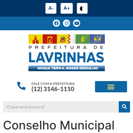
A-
A+
FALE COM A PREFEITURA
(12) 3146-1110
ESTRUTURA ADMINIS
ALINHAMENTOS ESTRATÉG
Conselho Municipal