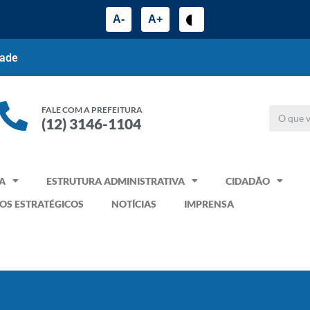
A-
A+
dade
FALE COM A PREFEITURA
(12) 3146-1104
A
ESTRUTURA ADMINISTRATIVA
CIDADÃO
OS ESTRATÉGICOS
NOTÍCIAS
IMPRENSA