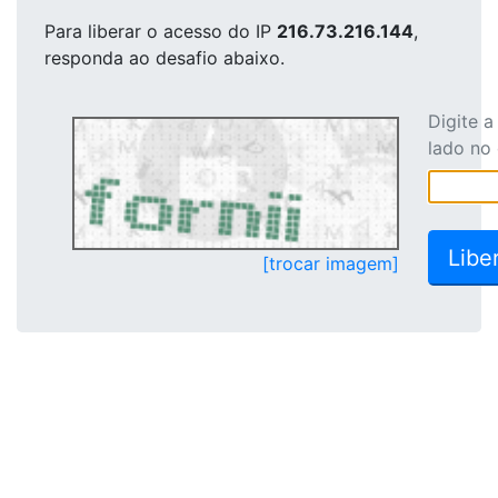
Para liberar o acesso
do IP
216.73.216.144
,
responda ao desafio abaixo.
Digite 
lado no
[trocar imagem]