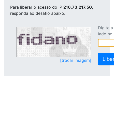
Para liberar o acesso
do IP
216.73.217.50
,
responda ao desafio abaixo.
Digite 
lado no
[trocar imagem]