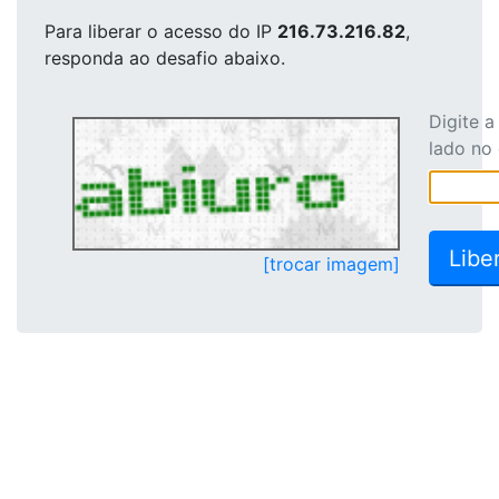
Para liberar o acesso
do IP
216.73.216.82
,
responda ao desafio abaixo.
Digite 
lado no
[trocar imagem]