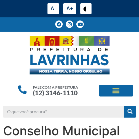
A-
A+
FALE COM A PREFEITURA
(12) 3146-1110
ESTRUTURA ADMINIS
ALINHAMENTOS ESTRATÉG
Conselho Municipal