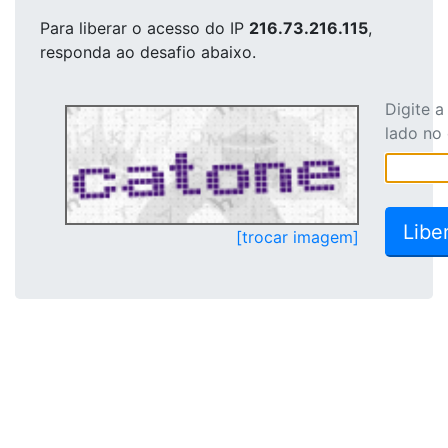
Para liberar o acesso
do IP
216.73.216.115
,
responda ao desafio abaixo.
Digite 
lado no
[trocar imagem]