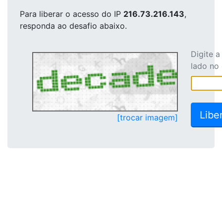
Para liberar o acesso
do IP
216.73.216.143
,
responda ao desafio abaixo.
Digite 
lado no
[trocar imagem]