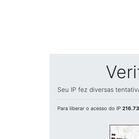
Ver
Seu IP fez diversas tentati
Para liberar o acesso
do IP
216.73