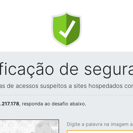
ificação de segur
vas de acessos suspeitos a sites hospedados co
.217.178
, responda ao desafio abaixo.
Digite a palavra na imagem 