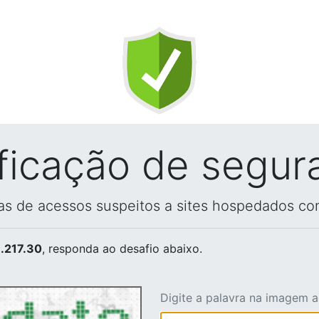
ificação de segur
vas de acessos suspeitos a sites hospedados co
.217.30
, responda ao desafio abaixo.
Digite a palavra na imagem 