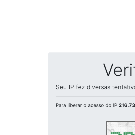
Ver
Seu IP fez diversas tentati
Para liberar o acesso
do IP
216.73